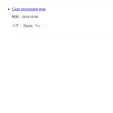
Gear processing gear
时间：2019-10-08
分类：
Pinion
Tag：